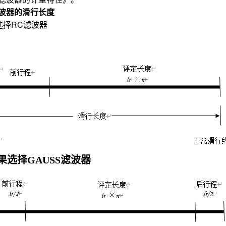
波器的滑行长度
选择RC滤波器
果选择
GAUSS
滤波器