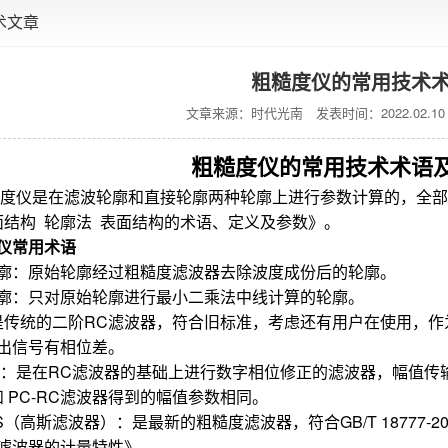
术文章
粗糙度仪的常用技术
文章来源：时代光南
发表时间：2022.02.10
粗糙度仪的常用技术术语
度仪是在滤波轮廓和直接轮廓两种轮廓上进行参数计算的，全部计算符合
面结构 轮廓法 表面结构的术语、定义及参数》。
仪常用术语
廓：原始轮廓经过粗糙度滤波器去除波度成份后的轮廓。
廓：只对原始轮廓进行最小二乘法中线计算的轮廓。
是传统的二阶RC滤波器，符合旧标准，考虑还有用户在使用，
出信号有相位差。
RC：是在RC滤波器的基础上进行数字相位修正的滤波器，幅值
和 PC-RC滤波器得到的幅值参数相同。
SS（高斯滤波器）：是最新的粗糙度滤波器，符合GB/T 18777-
滤波器的计量特性》。