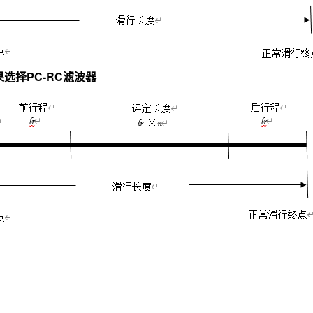
果选择PC-RC滤波器