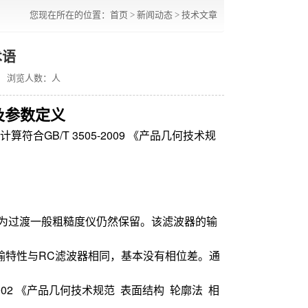
您现在所在的位置：
首页
>
新闻动态
>
技术文章
术语
浏览人数：
人
及参数定义
GB/T 3505-2009 《产品几何技术规
作为过渡一般粗糙度仪仍然保留。该滤波器的输
传输特性与RC滤波器相同，基本没有相位差。通
2002 《产品几何技术规范 表面结构 轮廓法 相